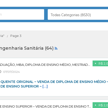
Todas Categorias (8530)
ia"
Page 3
ngenharia Sanitária (64)
R$ 2,
DIPLOMA DE PÓS-GRADUAÇÃO, MBA, DIPLOMA DE ENSINO MÉDIO, MESTRADO – PAGUE APÓS CONFIRMAR
07/07/2024
QUENTE ORIGINAL – VENDA DE DIPLOMA DE ENSINO MÉDIO 
 DE ENSINO SUPERIOR –
[…]
R$ 2,
VENDA DE DIPLOMA DE ENSINO SUPERIOR – VENDA DE DIPLOMA DE ENSINO TÉCNICO – PAGUE APÓS CONFIRMAR