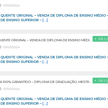
07/07/2024
QUENTE ORIGINAL – VENDA DE DIPLOMA DE ENSINO MÉDIO 
 DE ENSINO SUPERIOR –
[…]
R$ 2,
VENDA DE DIPLOMA QUENTE ORIGINAL – VENDA DE DIPLOMA DE ENSINO MÉDIO – VENDA DE DIPLOMA DE ENSINO SUPERIOR – VENDA DE DIPLOMA DE ENSINO TÉCNICO – COMPRAR DIPLOMA DE PÓS GRADUAÇÃO – VENDA DE DIPLOMA DE MESTRADO – PAGUE APÓS CONFIRMAR
07/07/2024
QUENTE ORIGINAL – VENDA DE DIPLOMA DE ENSINO MÉDIO 
 DE ENSINO SUPERIOR –
[…]
R$ 2,
ADQUIRA SEU DIPLOMA 100% GARANTIDO – DIPLOMA DE GRADUAÇÃO, MESTRADO, PÓS GRADUAÇÃO – PAGUE APÓS CONFIRMAR
07/07/2024
QUENTE ORIGINAL – VENDA DE DIPLOMA DE ENSINO MÉDIO 
 DE ENSINO SUPERIOR –
[…]