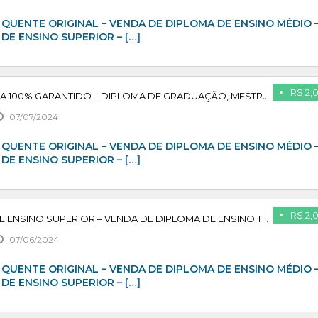
QUENTE ORIGINAL – VENDA DE DIPLOMA DE ENSINO MÉDIO 
 DE ENSINO SUPERIOR –
[…]
R$ 2,
ADQUIRA SEU DIPLOMA 100% GARANTIDO – DIPLOMA DE GRADUAÇÃO, MESTRADO, PÓS GRADUAÇÃO – PAGUE APÓS CONFIRMAR
07/07/2024
QUENTE ORIGINAL – VENDA DE DIPLOMA DE ENSINO MÉDIO 
 DE ENSINO SUPERIOR –
[…]
R$ 2,
VENDA DE DIPLOMA DE ENSINO SUPERIOR – VENDA DE DIPLOMA DE ENSINO TÉCNICO – PAGUE APÓS CONFIRMAR
07/06/2024
QUENTE ORIGINAL – VENDA DE DIPLOMA DE ENSINO MÉDIO 
 DE ENSINO SUPERIOR –
[…]