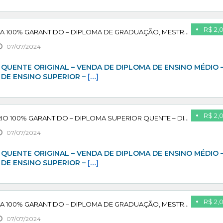
R$ 2,
ADQUIRA SEU DIPLOMA 100% GARANTIDO – DIPLOMA DE GRADUAÇÃO, MESTRADO, PÓS GRADUAÇÃO – PAGUE APÓS CONFIRMAR
07/07/2024
QUENTE ORIGINAL – VENDA DE DIPLOMA DE ENSINO MÉDIO 
 DE ENSINO SUPERIOR –
[…]
R$ 2,
DIPLOMA UNIVERSITÁRIO 100% GARANTIDO – DIPLOMA SUPERIOR QUENTE – DIPLOMA RECONHECIDO PELO MEC – PAGUE APÓS CONFIRMAR COMPRAR DIPLOMA TÉCNICO
07/07/2024
QUENTE ORIGINAL – VENDA DE DIPLOMA DE ENSINO MÉDIO 
 DE ENSINO SUPERIOR –
[…]
R$ 2,
ADQUIRA SEU DIPLOMA 100% GARANTIDO – DIPLOMA DE GRADUAÇÃO, MESTRADO, PÓS GRADUAÇÃO – PAGUE APÓS CONFIRMAR
07/07/2024