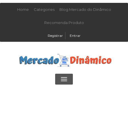
Home
Categories
Blog Mercado do Dinâmico
Recomenda Produto
Registrar
Entrar
Toggle
navigation