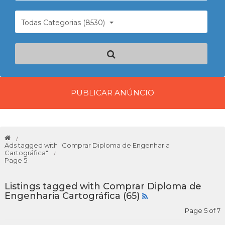
Todas Categorias (8530)
PUBLICAR ANÚNCIO
Ads tagged with "Comprar Diploma de Engenharia
Cartográfica"
Page 5
Listings tagged with Comprar Diploma de
Engenharia Cartográfica (65)
Page 5 of 7