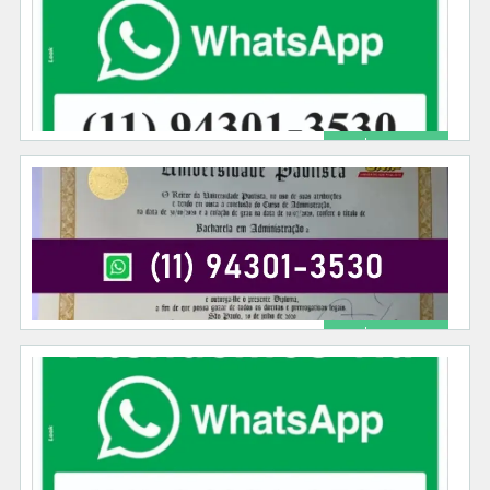
VENDA DE DIPLOMA QUENTE ORIGINAL – VENDA
DE DIPLOMA DE ENSINO MÉDIO – VENDA DE
DIPLOMA DE ENSINO SUPERIOR –
[…]
288 total views, 1 today
R$ 2,000.00
VENDA DE DIPLOMA QUENTE ORIGINAL – VENDA DE DIPLOMA DE ENSINO MÉDIO – VENDA DE DIPLOMA DE ENSINO SUPERIOR – VENDA DE DIPLOMA DE ENSINO TÉCNICO – COMPRAR DIPLOMA DE PÓS GRADUAÇÃO – VENDA DE DIPLOMA DE MESTRADO – PAGUE APÓS CONFIRMAR
Outros
07/07/2024
VENDA DE DIPLOMA QUENTE ORIGINAL – VENDA
DE DIPLOMA DE ENSINO MÉDIO – VENDA DE
DIPLOMA DE ENSINO SUPERIOR –
[…]
296 total views, 0 today
R$ 2,000.00
DIPLOMA UNIVERSITÁRIO 100% GARANTIDO – DIPLOMA SUPERIOR QUENTE – DIPLOMA RECONHECIDO PELO MEC – PAGUE APÓS CONFIRMAR COMPRAR DIPLOMA TÉCNICO
Outros
07/07/2024
VENDA DE DIPLOMA QUENTE ORIGINAL – VENDA
DE DIPLOMA DE ENSINO MÉDIO – VENDA DE
DIPLOMA DE ENSINO SUPERIOR –
[…]
315 total views, 0 today