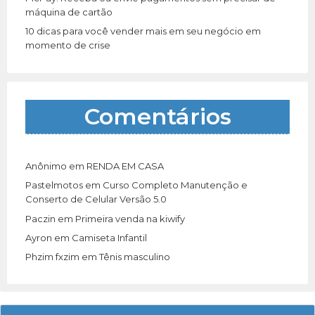
máquina de cartão
10 dicas para você vender mais em seu negócio em
momento de crise
Comentários
Anônimo
em
RENDA EM CASA
Pastelmotos
em
Curso Completo Manutenção e
Conserto de Celular Versão 5.0
Paczin
em
Primeira venda na kiwify
Ayron
em
Camiseta Infantil
Phzim fxzim
em
Tênis masculino