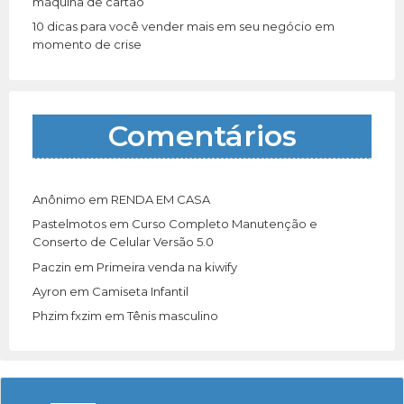
máquina de cartão
10 dicas para você vender mais em seu negócio em
momento de crise
Comentários
Anônimo
em
RENDA EM CASA
Pastelmotos
em
Curso Completo Manutenção e
Conserto de Celular Versão 5.0
Paczin
em
Primeira venda na kiwify
Ayron
em
Camiseta Infantil
Phzim fxzim
em
Tênis masculino