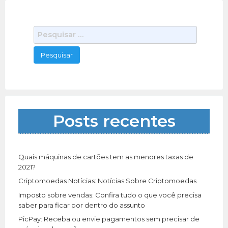
DE DIPLOMA DE ENSINO MÉDIO – VENDA DE
DIPLOMA DE ENSINO SUPERIOR –
[…]
310 total views, 0 today
P
e
s
q
u
i
s
a
Posts recentes
r
p
o
r
Quais máquinas de cartões tem as menores taxas de
:
2021?
Criptomoedas Notícias: Notícias Sobre Criptomoedas
Imposto sobre vendas: Confira tudo o que você precisa
saber para ficar por dentro do assunto
PicPay: Receba ou envie pagamentos sem precisar de