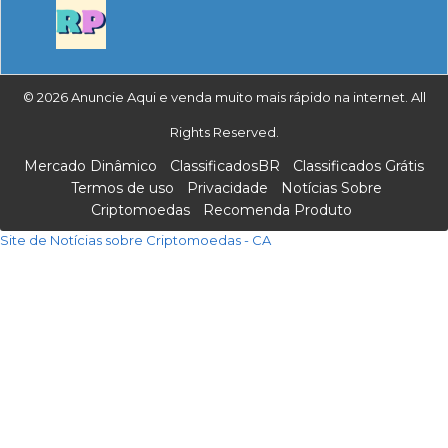
© 2026 Anuncie Aqui e venda muito mais rápido na internet. All
Rights Reserved.
Mercado Dinâmico
ClassificadosBR
Classificados Grátis
Termos de uso
Privacidade
Notícias Sobre
Criptomoedas
Recomenda Produto
Site de Notícias sobre Criptomoedas - CA