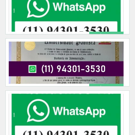
VENDA DE DIPLOMA QUENTE ORIGINAL – VENDA
DE DIPLOMA DE ENSINO MÉDIO – VENDA DE
DIPLOMA DE ENSINO SUPERIOR –
[…]
287 total views, 0 today
R$ 2,000.00
VENDA DE DIPLOMA QUENTE ORIGINAL – VENDA DE DIPLOMA DE ENSINO MÉDIO – VENDA DE DIPLOMA DE ENSINO SUPERIOR – VENDA DE DIPLOMA DE ENSINO TÉCNICO – COMPRAR DIPLOMA DE PÓS GRADUAÇÃO – VENDA DE DIPLOMA DE MESTRADO – PAGUE APÓS CONFIRMAR
Outros
07/07/2024
VENDA DE DIPLOMA QUENTE ORIGINAL – VENDA
DE DIPLOMA DE ENSINO MÉDIO – VENDA DE
DIPLOMA DE ENSINO SUPERIOR –
[…]
295 total views, 0 today
R$ 2,000.00
DIPLOMA UNIVERSITÁRIO 100% GARANTIDO – DIPLOMA SUPERIOR QUENTE – DIPLOMA RECONHECIDO PELO MEC – PAGUE APÓS CONFIRMAR COMPRAR DIPLOMA TÉCNICO
Outros
07/07/2024
VENDA DE DIPLOMA QUENTE ORIGINAL – VENDA
DE DIPLOMA DE ENSINO MÉDIO – VENDA DE
DIPLOMA DE ENSINO SUPERIOR –
[…]
314 total views, 0 today