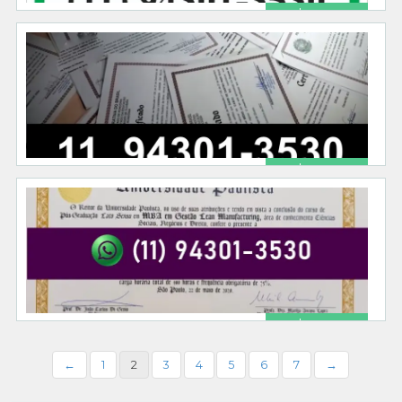
R$ 2,000.00
ADQUIRA SEU DIPLOMA 100% GARANTIDO – DIPLOMA DE GRADUAÇÃO, MESTRADO, PÓS GRADUAÇÃO – PAGUE APÓS CONFIRMAR
Outros
07/07/2024
VENDA DE DIPLOMA QUENTE ORIGINAL – VENDA
DE DIPLOMA DE ENSINO MÉDIO – VENDA DE
DIPLOMA DE ENSINO SUPERIOR –
[…]
298 total views, 0 today
R$ 2,000.00
COMPRAR DIPLOMA UNIVERSITÁRIO , COMO COMPRAR DIPLOMA DE ENGENHARIA, PEDAGOGIA, ENFERMAGEM, DIREITO, ADMINISTRAÇÃO, ETC… ONDE COMPRAR UM DIPLOMA SUPERIOR! VENDA DE DIPLOMA QUENTE ORIGINAL – VENDA DE DIPLOMA DE ENSINO MÉDIO – VENDA DE DIPLOMA DE ENSINO SUPERIOR – VENDA DE DIPLOMA DE ENSINO TÉCNICO – PAGUE APÓS CONFIRMAR
Outros
07/07/2024
VENDA DE DIPLOMA QUENTE ORIGINAL – VENDA
DE DIPLOMA DE ENSINO MÉDIO – VENDA DE
DIPLOMA DE ENSINO SUPERIOR –
[…]
273 total views, 0 today
R$ 2,000.00
VENDA DE DIPLOMA QUENTE ORIGINAL – VENDA DE DIPLOMA DE ENSINO MÉDIO – VENDA DE DIPLOMA DE ENSINO SUPERIOR – VENDA DE DIPLOMA DE ENSINO TÉCNICO – PAGUE APÓS CONFIRMAR
Outros
07/07/2024
←
1
2
3
4
5
6
7
→
VENDA DE DIPLOMA QUENTE ORIGINAL – VENDA