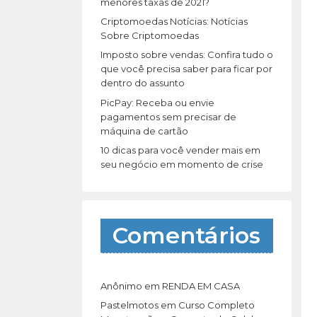
r
menores taxas de 2021?
:
Criptomoedas Notícias: Notícias
Sobre Criptomoedas
Imposto sobre vendas: Confira tudo o
que você precisa saber para ficar por
dentro do assunto
PicPay: Receba ou envie
pagamentos sem precisar de
máquina de cartão
10 dicas para você vender mais em
seu negócio em momento de crise
Comentários
Anônimo
em
RENDA EM CASA
Pastelmotos
em
Curso Completo