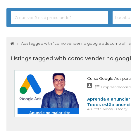
Ads tagged with "como vender no google ads como afili
Listings tagged with como vender no google
Curso Google Ads par
Empreendedoris
Aprenda a anunciar 
Todos estão anunci
469 total views, 0 today