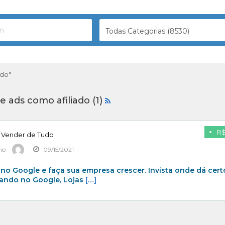
Todas Categorias (8530)
ado"
 ads como afiliado (1)
R$
a Vender de Tudo
mo
09/15/2021
no Google e faça sua empresa crescer. Invista onde dá cert
ando no Google, Lojas
[…]