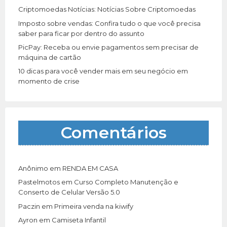
Criptomoedas Notícias: Notícias Sobre Criptomoedas
Imposto sobre vendas: Confira tudo o que você precisa
saber para ficar por dentro do assunto
PicPay: Receba ou envie pagamentos sem precisar de
máquina de cartão
10 dicas para você vender mais em seu negócio em
momento de crise
Comentários
Anônimo
em
RENDA EM CASA
Pastelmotos
em
Curso Completo Manutenção e
Conserto de Celular Versão 5.0
Paczin
em
Primeira venda na kiwify
Ayron
em
Camiseta Infantil