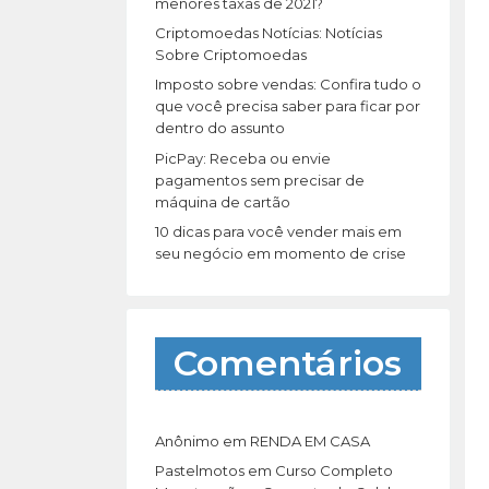
r
menores taxas de 2021?
:
Criptomoedas Notícias: Notícias
Sobre Criptomoedas
Imposto sobre vendas: Confira tudo o
que você precisa saber para ficar por
dentro do assunto
PicPay: Receba ou envie
pagamentos sem precisar de
máquina de cartão
10 dicas para você vender mais em
seu negócio em momento de crise
Comentários
Anônimo
em
RENDA EM CASA
Pastelmotos
em
Curso Completo