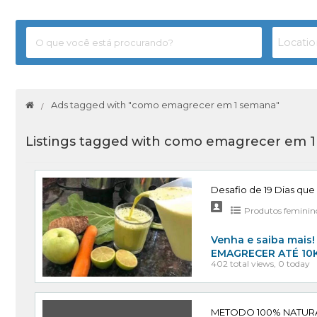
Ads tagged with "como emagrecer em 1 semana"
Listings tagged with como emagrecer em 1
Desafio de 19 Dias que
Produtos feminin
Venha e saiba mai
EMAGRECER ATÉ 10K
402 total views, 0 today