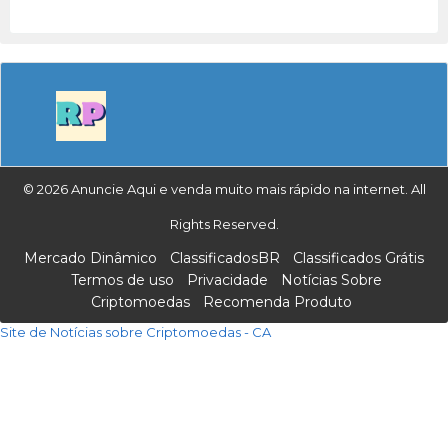
© 2026 Anuncie Aqui e venda muito mais rápido na internet. All
Rights Reserved.
Mercado Dinâmico
ClassificadosBR
Classificados Grátis
Termos de uso
Privacidade
Notícias Sobre
Criptomoedas
Recomenda Produto
Site de Notícias sobre Criptomoedas - CA