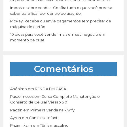
Imposto sobre vendas: Confira tudo o que você precisa
saber para ficar por dentro do assunto
PicPay: Receba ou envie pagamentos sem precisar de
máquina de cartão
10 dicas para você vender mais em seu negócio em
momento de crise
Comentários
Anônimo
em
RENDA EM CASA
Pastelmotos
em
Curso Completo Manutenção e
Conserto de Celular Versão 5.0
Paczin
em
Primeira venda na kiwify
Ayron
em
Camiseta Infantil
Phzim fxzim
em
Tênis masculino