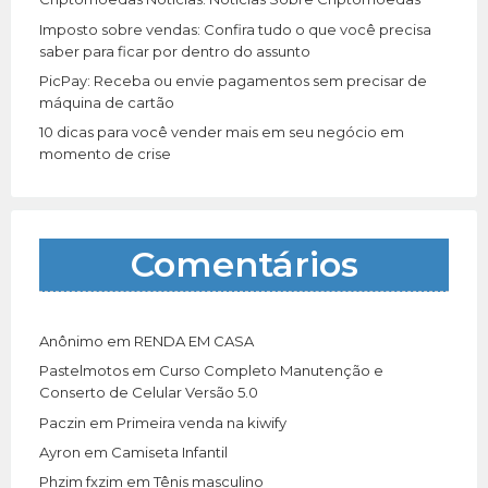
Imposto sobre vendas: Confira tudo o que você precisa
saber para ficar por dentro do assunto
PicPay: Receba ou envie pagamentos sem precisar de
máquina de cartão
10 dicas para você vender mais em seu negócio em
momento de crise
Comentários
Anônimo
em
RENDA EM CASA
Pastelmotos
em
Curso Completo Manutenção e
Conserto de Celular Versão 5.0
Paczin
em
Primeira venda na kiwify
Ayron
em
Camiseta Infantil
Phzim fxzim
em
Tênis masculino