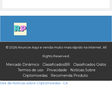
© 2026 Anuncie Aqui e venda muito mais rápido na internet. All
Rights Reserved.
Mercado Dinâmico
ClassificadosBR
Classificados Grátis
Termos de uso
Privacidade
Notícias Sobre
Criptomoedas
Recomenda Produto
Site de Notícias sobre Criptomoedas - CA