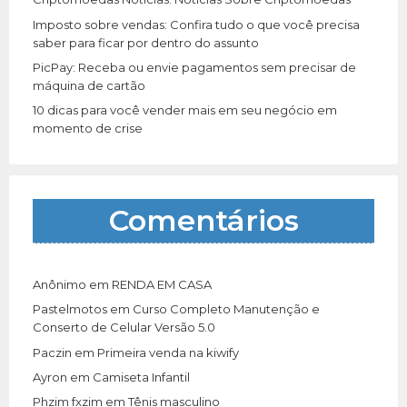
Imposto sobre vendas: Confira tudo o que você precisa
saber para ficar por dentro do assunto
PicPay: Receba ou envie pagamentos sem precisar de
máquina de cartão
10 dicas para você vender mais em seu negócio em
momento de crise
Comentários
Anônimo
em
RENDA EM CASA
Pastelmotos
em
Curso Completo Manutenção e
Conserto de Celular Versão 5.0
Paczin
em
Primeira venda na kiwify
Ayron
em
Camiseta Infantil
Phzim fxzim
em
Tênis masculino