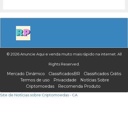
© 2026 Anuncie Aqui e venda muito mais rápido na internet. All
Rights Reserved.
Mercado Dinâmico
ClassificadosBR
Classificados Grátis
Termos de uso
Privacidade
Notícias Sobre
Criptomoedas
Recomenda Produto
Site de Notícias sobre Criptomoedas - CA