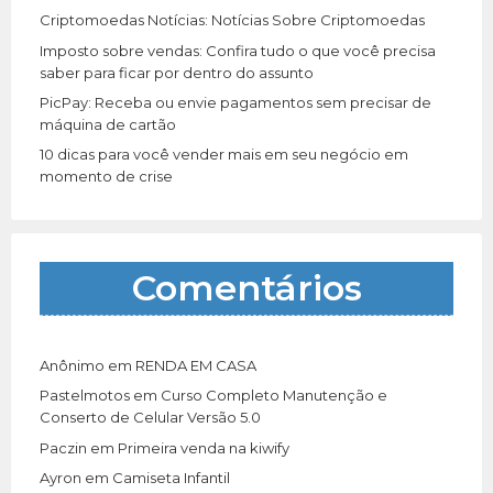
Criptomoedas Notícias: Notícias Sobre Criptomoedas
Imposto sobre vendas: Confira tudo o que você precisa
saber para ficar por dentro do assunto
PicPay: Receba ou envie pagamentos sem precisar de
máquina de cartão
10 dicas para você vender mais em seu negócio em
momento de crise
Comentários
Anônimo
em
RENDA EM CASA
Pastelmotos
em
Curso Completo Manutenção e
Conserto de Celular Versão 5.0
Paczin
em
Primeira venda na kiwify
Ayron
em
Camiseta Infantil