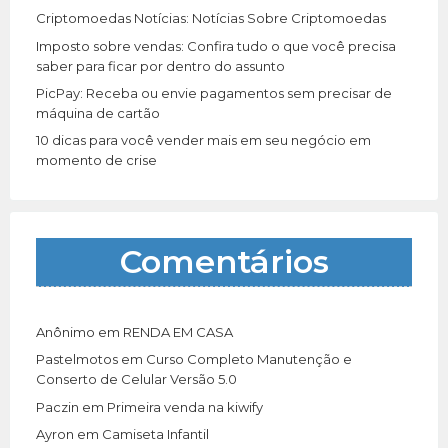
Criptomoedas Notícias: Notícias Sobre Criptomoedas
Imposto sobre vendas: Confira tudo o que você precisa
saber para ficar por dentro do assunto
PicPay: Receba ou envie pagamentos sem precisar de
máquina de cartão
10 dicas para você vender mais em seu negócio em
momento de crise
Comentários
Anônimo
em
RENDA EM CASA
Pastelmotos
em
Curso Completo Manutenção e
Conserto de Celular Versão 5.0
Paczin
em
Primeira venda na kiwify
Ayron
em
Camiseta Infantil