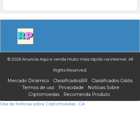
© 2026 Anuncie Aqui e venda muito mais rápido na internet. All
Rights Reserved.
Mercado Dinâmico
ClassificadosBR
Classificados Grátis
Termos de uso
Privacidade
Notícias Sobre
Criptomoedas
Recomenda Produto
Site de Notícias sobre Criptomoedas - CA