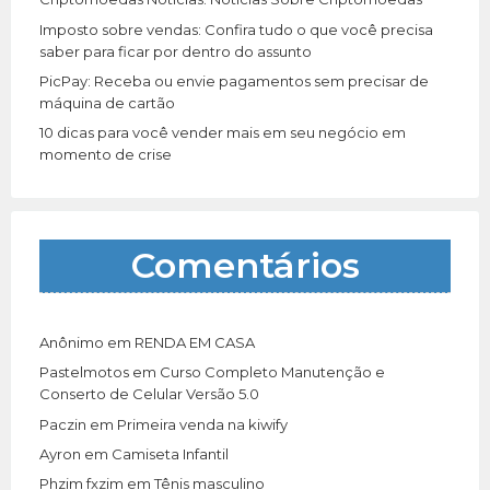
Imposto sobre vendas: Confira tudo o que você precisa
saber para ficar por dentro do assunto
PicPay: Receba ou envie pagamentos sem precisar de
máquina de cartão
10 dicas para você vender mais em seu negócio em
momento de crise
Comentários
Anônimo
em
RENDA EM CASA
Pastelmotos
em
Curso Completo Manutenção e
Conserto de Celular Versão 5.0
Paczin
em
Primeira venda na kiwify
Ayron
em
Camiseta Infantil
Phzim fxzim
em
Tênis masculino