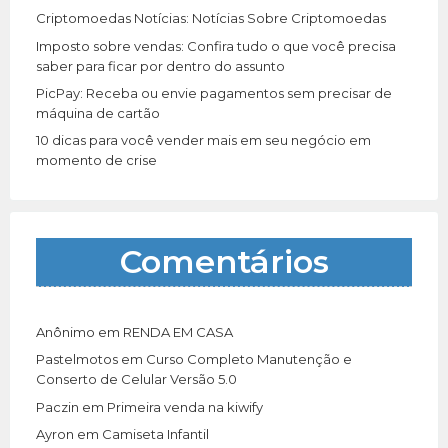
Criptomoedas Notícias: Notícias Sobre Criptomoedas
Imposto sobre vendas: Confira tudo o que você precisa
saber para ficar por dentro do assunto
PicPay: Receba ou envie pagamentos sem precisar de
máquina de cartão
10 dicas para você vender mais em seu negócio em
momento de crise
Comentários
Anônimo
em
RENDA EM CASA
Pastelmotos
em
Curso Completo Manutenção e
Conserto de Celular Versão 5.0
Paczin
em
Primeira venda na kiwify
Ayron
em
Camiseta Infantil