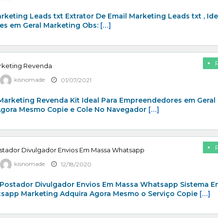
rketing Leads txt Extrator De Email Marketing Leads txt , Ide
s em Geral Marketing Obs:
[…]
arketing Revenda
kisnomade
01/07/2021
 Marketing Revenda Kit Ideal Para Empreendedores em Geral
Agora Mesmo Copie e Cole No Navegador
[…]
stador Divulgador Envios Em Massa Whatsapp
kisnomade
12/18/2020
Postador Divulgador Envios Em Massa Whatsapp Sistema E
app Marketing Adquira Agora Mesmo o Serviço Copie
[…]