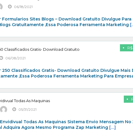
06/18/2021
 Formularios Sites Blogs – Download Gratuito Divulgue Para
 Blogs Gratuitamente ,Essa Poderosa Ferramenta Marketing
[
R$
0 Classificados Gratis- Download Gratuito
06/08/2021
 250 Classificados Gratis- Download Gratuito Divulgue Mais
itamente ,Essa Poderosa Ferramenta Marketing Para Empresa
idivual Todas As Maquinas
05/31/2021
 Envidivual Todas As Maquinas Sistema Envio Mensagem No
al Adquira Agora Mesmo Programa Zap Marketing
[…]