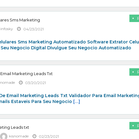
lares Sms Marketing
zinfosky
04/23/2021
elulares Sms Marketing Automatizado Software Extrator Celu
 Seu Negocio Digital Divulgue Seu Negocio Automatizado
 Email Marketing Leads Txt
snomade
03/20/2021
De Email Marketing Leads Txt Validador Para Email Marketin
mails Estaveis Para Seu Negocio
[…]
eting Leads txt
kisnomade
02/23/2021