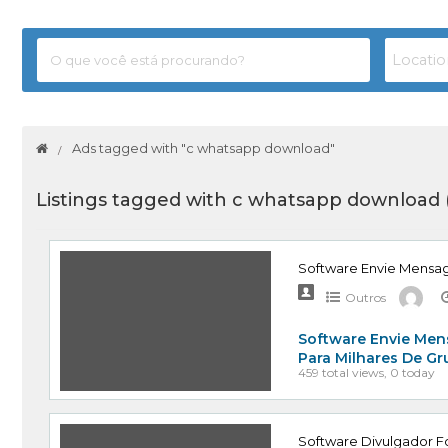
Ads tagged with "c whatsapp download"
Listings tagged with c whatsapp download 
Software Envie Mensa
Outros
Software Envie Men
Para Milhares De G
459 total views, 0 today
Software Divulgador Fo