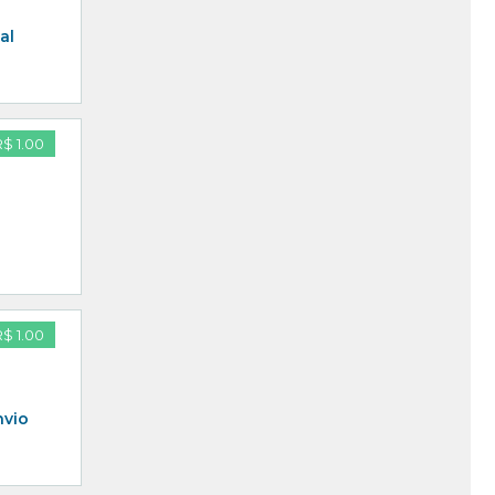
al
R$ 1.00
R$ 1.00
nvio