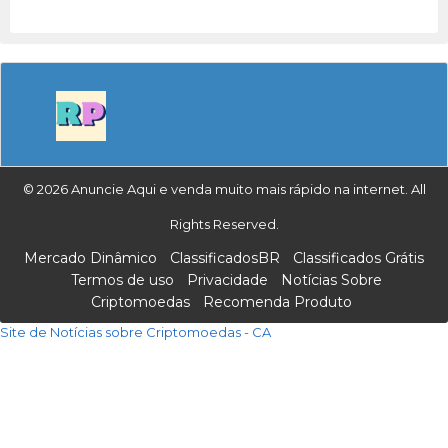
© 2026 Anuncie Aqui e venda muito mais rápido na internet. All
Rights Reserved.
Mercado Dinâmico
ClassificadosBR
Classificados Grátis
Termos de uso
Privacidade
Notícias Sobre
Criptomoedas
Recomenda Produto
Site de Notícias sobre Criptomoedas - CA