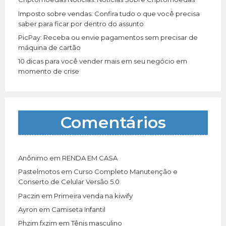
Imposto sobre vendas: Confira tudo o que você precisa
saber para ficar por dentro do assunto
PicPay: Receba ou envie pagamentos sem precisar de
máquina de cartão
10 dicas para você vender mais em seu negócio em
momento de crise
Comentários
Anônimo
em
RENDA EM CASA
Pastelmotos
em
Curso Completo Manutenção e
Conserto de Celular Versão 5.0
Paczin
em
Primeira venda na kiwify
Ayron
em
Camiseta Infantil
Phzim fxzim
em
Tênis masculino