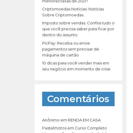
r
menores taxas de 2021?
:
Criptomoedas Notícias: Notícias
Sobre Criptomoedas
Imposto sobre vendas: Confira tudo o
que você precisa saber para ficar por
dentro do assunto
PicPay: Receba ou envie
pagamentos sem precisar de
máquina de cartão
10 dicas para você vender mais em
seu negócio em momento de crise
Comentários
Anônimo
em
RENDA EM CASA
Pastelmotos
em
Curso Completo