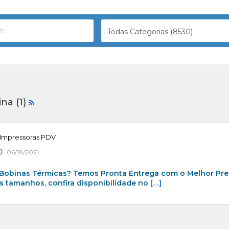
Todas Categorias (8530)
na (1)
 Impressoras PDV
06/18/2021
 Bobinas Térmicas? Temos Pronta Entrega com o Melhor Pr
s tamanhos, confira disponibilidade no
[…]