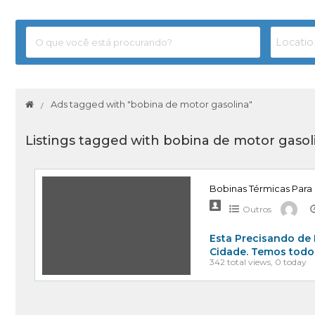
Ads tagged with "bobina de motor gasolina"
Listings tagged with bobina de motor gasoli
Bobinas Térmicas Para
Outros
Esta Precisando de
Cidade. Temos todo
342 total views, 0 today