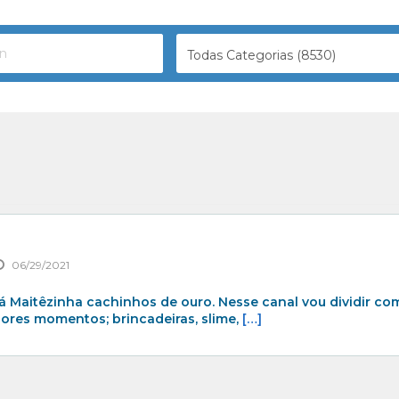
Todas Categorias (8530)
06/29/2021
á Maitêzinha cachinhos de ouro. Nesse canal vou dividir co
ores momentos; brincadeiras, slime,
[…]