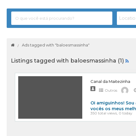
Ads tagged with "baloesmassinha"
Listings tagged with baloesmassinha (1)
Canal da Maitezinha
Outros
Oi amiguinhos! Sou 
vocês os meus melh
350 total views, 0 today