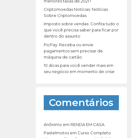
r
menores taxas de 2021?
:
Criptomoedas Notícias: Notícias
Sobre Criptomoedas
Imposto sobre vendas: Confira tudo o
que você precisa saber para ficar por
dentro do assunto
PicPay: Receba ou envie
pagamentos sem precisar de
máquina de cartão
10 dicas para você vender mais em
seu negócio em momento de crise
Comentários
Anônimo
em
RENDA EM CASA
Pastelmotos
em
Curso Completo