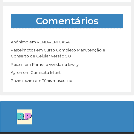
Comentários
Anônimo
em
RENDA EM CASA
Pastelmotos
em
Curso Completo Manutenção e
Conserto de Celular Versão 5.0
Paczin
em
Primeira venda na kiwify
Ayron
em
Camiseta Infantil
Phzim fxzim
em
Tênis masculino