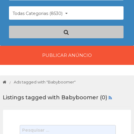
Todas Categorias (8530)
PUBLICAR ANÚNCIO
Ads tagged with "Babyboomer"
Listings tagged with Babyboomer (0)
P