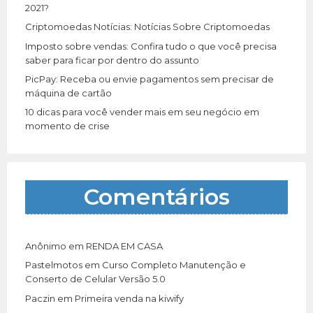
:
2021?
Criptomoedas Notícias: Notícias Sobre Criptomoedas
Imposto sobre vendas: Confira tudo o que você precisa
saber para ficar por dentro do assunto
PicPay: Receba ou envie pagamentos sem precisar de
máquina de cartão
10 dicas para você vender mais em seu negócio em
momento de crise
Comentários
Anônimo
em
RENDA EM CASA
Pastelmotos
em
Curso Completo Manutenção e
Conserto de Celular Versão 5.0
Paczin
em
Primeira venda na kiwify