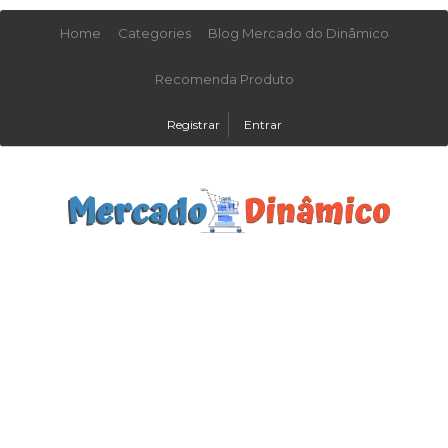
Home
Categories
Blog Mercado do Dinâmico
Recomenda Produto
Registrar
Entrar