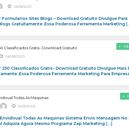
06/18/2021
 Formularios Sites Blogs – Download Gratuito Divulgue Para
 Blogs Gratuitamente ,Essa Poderosa Ferramenta Marketing
[
R$
0 Classificados Gratis- Download Gratuito
06/08/2021
 250 Classificados Gratis- Download Gratuito Divulgue Mais
itamente ,Essa Poderosa Ferramenta Marketing Para Empresa
idivual Todas As Maquinas
05/31/2021
 Envidivual Todas As Maquinas Sistema Envio Mensagem No
al Adquira Agora Mesmo Programa Zap Marketing
[…]