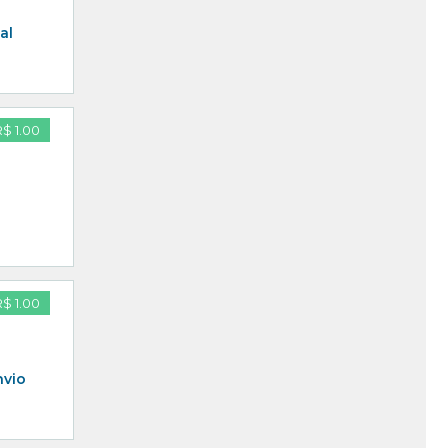
al
R$ 1.00
R$ 1.00
nvio