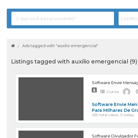
Ads tagged with "auxilio emergencial"
Listings tagged with auxilio emergencial (9
Software Envie Mensa
Outros
Software Envie Men
Para Milhares De G
459 total views, 0 today
Software Divulgador Fo