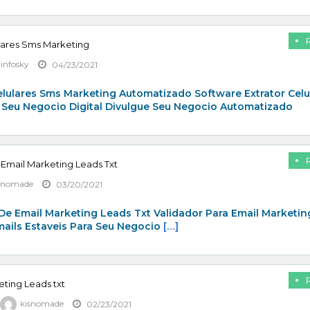
lares Sms Marketing
zinfosky
04/23/2021
elulares Sms Marketing Automatizado Software Extrator Celu
 Seu Negocio Digital Divulgue Seu Negocio Automatizado
 Email Marketing Leads Txt
snomade
03/20/2021
De Email Marketing Leads Txt Validador Para Email Marketin
mails Estaveis Para Seu Negocio
[…]
eting Leads txt
kisnomade
02/23/2021