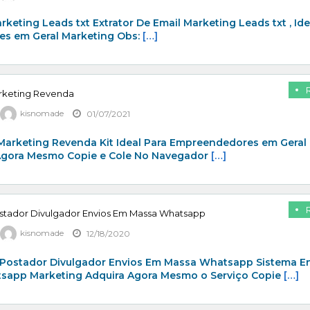
rketing Leads txt Extrator De Email Marketing Leads txt , Ide
s em Geral Marketing Obs:
[…]
arketing Revenda
kisnomade
01/07/2021
 Marketing Revenda Kit Ideal Para Empreendedores em Geral
Agora Mesmo Copie e Cole No Navegador
[…]
stador Divulgador Envios Em Massa Whatsapp
kisnomade
12/18/2020
Postador Divulgador Envios Em Massa Whatsapp Sistema E
app Marketing Adquira Agora Mesmo o Serviço Copie
[…]