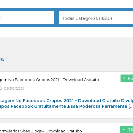
Todas Categorias (8530)
)
R$
gem No Facebook Grupos 2021 – Download Gratuito
06/30/2021
sagem No Facebook Grupos 2021 – Download Gratuito Divul
rupos Facebook Gratuitamente ,Essa Poderosa Ferramenta
[…
R$
rmularios Sites Blogs – Download Gratuito