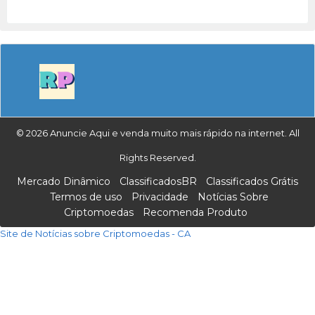
© 2026 Anuncie Aqui e venda muito mais rápido na internet. All
Rights Reserved.
Mercado Dinâmico
ClassificadosBR
Classificados Grátis
Termos de uso
Privacidade
Notícias Sobre
Criptomoedas
Recomenda Produto
Site de Notícias sobre Criptomoedas - CA