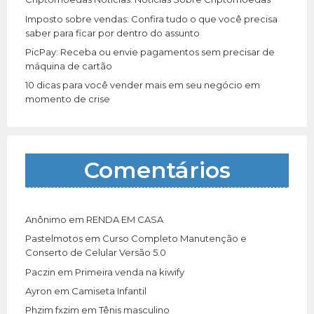
Imposto sobre vendas: Confira tudo o que você precisa
saber para ficar por dentro do assunto
PicPay: Receba ou envie pagamentos sem precisar de
máquina de cartão
10 dicas para você vender mais em seu negócio em
momento de crise
Comentários
Anônimo
em
RENDA EM CASA
Pastelmotos
em
Curso Completo Manutenção e
Conserto de Celular Versão 5.0
Paczin
em
Primeira venda na kiwify
Ayron
em
Camiseta Infantil
Phzim fxzim
em
Tênis masculino