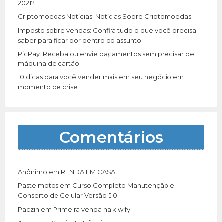
:
2021?
Criptomoedas Notícias: Notícias Sobre Criptomoedas
Imposto sobre vendas: Confira tudo o que você precisa
saber para ficar por dentro do assunto
PicPay: Receba ou envie pagamentos sem precisar de
máquina de cartão
10 dicas para você vender mais em seu negócio em
momento de crise
Comentários
Anônimo
em
RENDA EM CASA
Pastelmotos
em
Curso Completo Manutenção e
Conserto de Celular Versão 5.0
Paczin
em
Primeira venda na kiwify