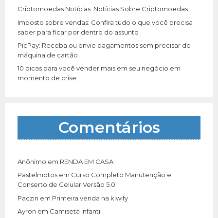
Criptomoedas Notícias: Notícias Sobre Criptomoedas
Imposto sobre vendas: Confira tudo o que você precisa
saber para ficar por dentro do assunto
PicPay: Receba ou envie pagamentos sem precisar de
máquina de cartão
10 dicas para você vender mais em seu negócio em
momento de crise
Comentários
Anônimo
em
RENDA EM CASA
Pastelmotos
em
Curso Completo Manutenção e
Conserto de Celular Versão 5.0
Paczin
em
Primeira venda na kiwify
Ayron
em
Camiseta Infantil