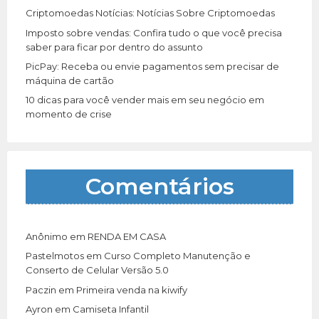
Criptomoedas Notícias: Notícias Sobre Criptomoedas
Imposto sobre vendas: Confira tudo o que você precisa
saber para ficar por dentro do assunto
PicPay: Receba ou envie pagamentos sem precisar de
máquina de cartão
10 dicas para você vender mais em seu negócio em
momento de crise
Comentários
Anônimo
em
RENDA EM CASA
Pastelmotos
em
Curso Completo Manutenção e
Conserto de Celular Versão 5.0
Paczin
em
Primeira venda na kiwify
Ayron
em
Camiseta Infantil