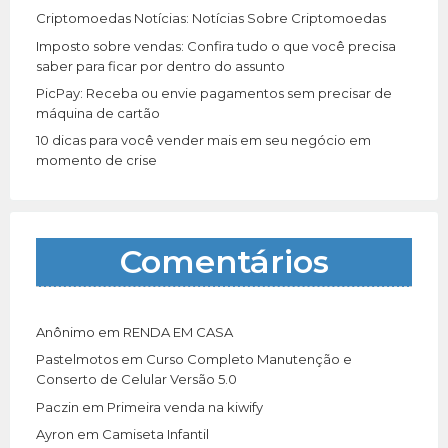
Criptomoedas Notícias: Notícias Sobre Criptomoedas
Imposto sobre vendas: Confira tudo o que você precisa
saber para ficar por dentro do assunto
PicPay: Receba ou envie pagamentos sem precisar de
máquina de cartão
10 dicas para você vender mais em seu negócio em
momento de crise
Comentários
Anônimo
em
RENDA EM CASA
Pastelmotos
em
Curso Completo Manutenção e
Conserto de Celular Versão 5.0
Paczin
em
Primeira venda na kiwify
Ayron
em
Camiseta Infantil