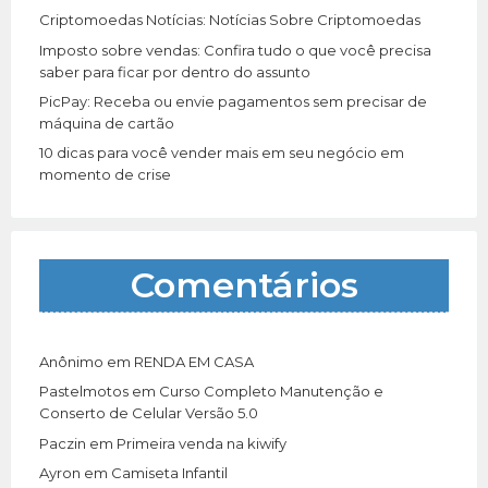
Criptomoedas Notícias: Notícias Sobre Criptomoedas
Imposto sobre vendas: Confira tudo o que você precisa
saber para ficar por dentro do assunto
PicPay: Receba ou envie pagamentos sem precisar de
máquina de cartão
10 dicas para você vender mais em seu negócio em
momento de crise
Comentários
Anônimo
em
RENDA EM CASA
Pastelmotos
em
Curso Completo Manutenção e
Conserto de Celular Versão 5.0
Paczin
em
Primeira venda na kiwify
Ayron
em
Camiseta Infantil