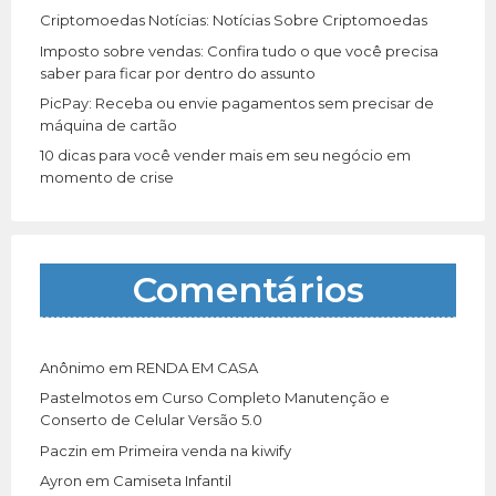
Criptomoedas Notícias: Notícias Sobre Criptomoedas
Imposto sobre vendas: Confira tudo o que você precisa
saber para ficar por dentro do assunto
PicPay: Receba ou envie pagamentos sem precisar de
máquina de cartão
10 dicas para você vender mais em seu negócio em
momento de crise
Comentários
Anônimo
em
RENDA EM CASA
Pastelmotos
em
Curso Completo Manutenção e
Conserto de Celular Versão 5.0
Paczin
em
Primeira venda na kiwify
Ayron
em
Camiseta Infantil