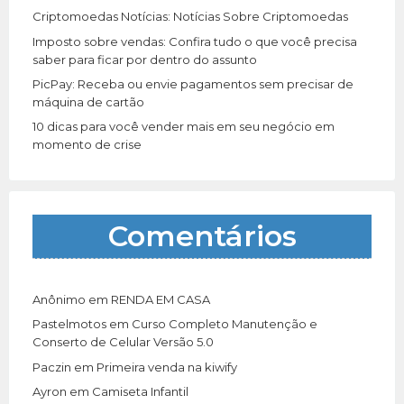
Criptomoedas Notícias: Notícias Sobre Criptomoedas
Imposto sobre vendas: Confira tudo o que você precisa
saber para ficar por dentro do assunto
PicPay: Receba ou envie pagamentos sem precisar de
máquina de cartão
10 dicas para você vender mais em seu negócio em
momento de crise
Comentários
Anônimo
em
RENDA EM CASA
Pastelmotos
em
Curso Completo Manutenção e
Conserto de Celular Versão 5.0
Paczin
em
Primeira venda na kiwify
Ayron
em
Camiseta Infantil