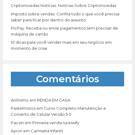
Criptomoedas Notícias: Notícias Sobre Criptomoedas
Imposto sobre vendas: Confira tudo o que você precisa
saber para ficar por dentro do assunto
PicPay: Receba ou envie pagamentos sem precisar de
máquina de cartão
10 dicas para você vender mais em seu negócio em
momento de crise
Comentários
Anônimo
em
RENDA EM CASA
Pastelmotos
em
Curso Completo Manutenção e
Conserto de Celular Versão 5.0
Paczin
em
Primeira venda na kiwify
Ayron
em
Camiseta Infantil