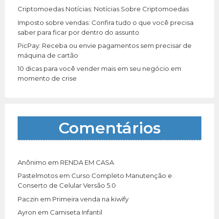
Criptomoedas Notícias: Notícias Sobre Criptomoedas
Imposto sobre vendas: Confira tudo o que você precisa
saber para ficar por dentro do assunto
PicPay: Receba ou envie pagamentos sem precisar de
máquina de cartão
10 dicas para você vender mais em seu negócio em
momento de crise
Comentários
Anônimo
em
RENDA EM CASA
Pastelmotos
em
Curso Completo Manutenção e
Conserto de Celular Versão 5.0
Paczin
em
Primeira venda na kiwify
Ayron
em
Camiseta Infantil