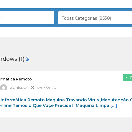
Todas Categorias (8530)
ndows (1)
formática Remoto
luizinfosky
12/03/2020
a Informática Remoto Maquina Travando Vírus ,Manutenção
nline Temos o Que Voçê Precisa !! Maquina Limpa
[…]