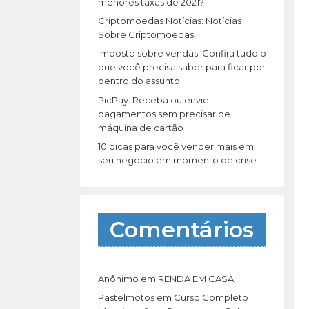
r
menores taxas de 2021?
:
Criptomoedas Notícias: Notícias
Sobre Criptomoedas
Imposto sobre vendas: Confira tudo o
que você precisa saber para ficar por
dentro do assunto
PicPay: Receba ou envie
pagamentos sem precisar de
máquina de cartão
10 dicas para você vender mais em
seu negócio em momento de crise
Comentários
Anônimo
em
RENDA EM CASA
Pastelmotos
em
Curso Completo