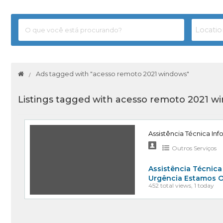
Ads tagged with "acesso remoto 2021 windows"
Listings tagged with acesso remoto 2021 wi
Assistência Técnica In
Outros Serviços
Assistência Técnic
Urgência Estamos O
452 total views, 1 today