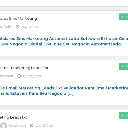
lares Sms Marketing
zinfosky
04/23/2021
elulares Sms Marketing Automatizado Software Extrator Celu
 Seu Negocio Digital Divulgue Seu Negocio Automatizado
 Email Marketing Leads Txt
snomade
03/20/2021
De Email Marketing Leads Txt Validador Para Email Marketin
mails Estaveis Para Seu Negocio
[…]
eting Leads txt
kisnomade
02/23/2021