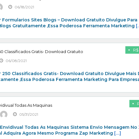
06/18/2021
 Formularios Sites Blogs – Download Gratuito Divulgue Para
 Blogs Gratuitamente ,Essa Poderosa Ferramenta Marketing
[
R$
0 Classificados Gratis- Download Gratuito
06/08/2021
 250 Classificados Gratis- Download Gratuito Divulgue Mais
itamente ,Essa Poderosa Ferramenta Marketing Para Empresa
idivual Todas As Maquinas
05/31/2021
 Envidivual Todas As Maquinas Sistema Envio Mensagem No
al Adquira Agora Mesmo Programa Zap Marketing
[…]