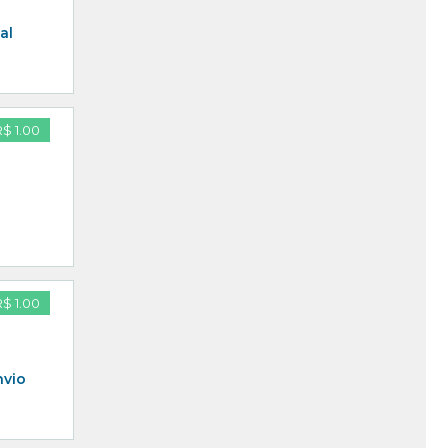
al
R$ 1.00
R$ 1.00
nvio