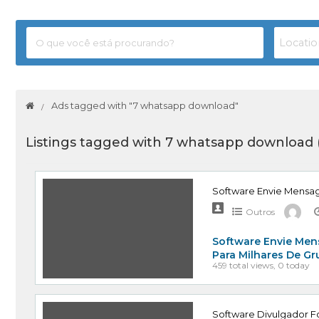
Ads tagged with "7 whatsapp download"
Listings tagged with 7 whatsapp download 
Software Envie Mensa
Outros
Software Envie Men
Para Milhares De G
459 total views, 0 today
Software Divulgador Fo