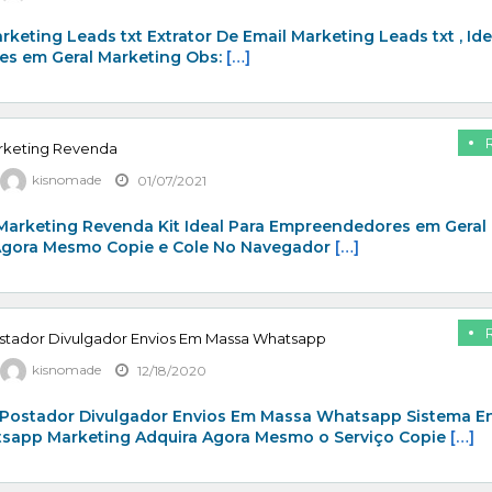
rketing Leads txt Extrator De Email Marketing Leads txt , Ide
s em Geral Marketing Obs:
[…]
arketing Revenda
kisnomade
01/07/2021
 Marketing Revenda Kit Ideal Para Empreendedores em Geral
Agora Mesmo Copie e Cole No Navegador
[…]
stador Divulgador Envios Em Massa Whatsapp
kisnomade
12/18/2020
Postador Divulgador Envios Em Massa Whatsapp Sistema E
app Marketing Adquira Agora Mesmo o Serviço Copie
[…]