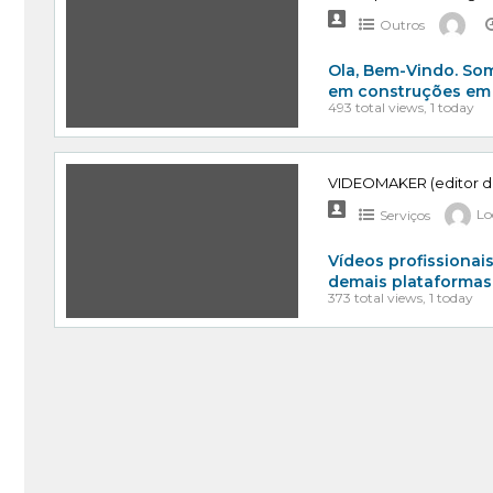
Outros
Ola, Bem-Vindo. So
em construções em 
493 total views, 1 today
VIDEOMAKER (editor d
Serviços
Lo
Vídeos profissionai
demais plataformas
373 total views, 1 today