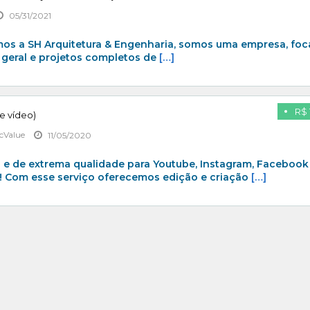
05/31/2021
mos a SH Arquitetura & Engenharia, somos uma empresa, fo
geral e projetos completos de
[…]
R$ 
e vídeo)
cValue
11/05/2020
s e de extrema qualidade para Youtube, Instagram, Facebook
! Com esse serviço oferecemos edição e criação
[…]