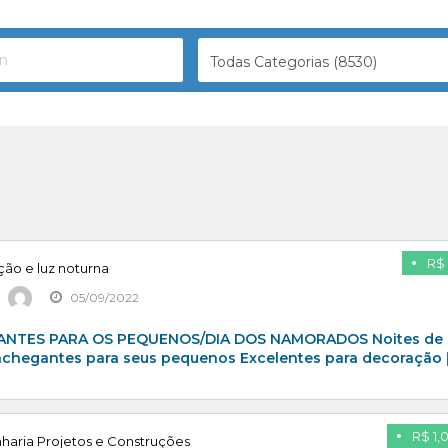
Todas Categorias (8530)
R$ 
ção e luz noturna
05/09/2022
NTES PARA OS PEQUENOS/DIA DOS NAMORADOS Noites de
nchegantes para seus pequenos Excelentes para decoração
R$ 1,
haria Projetos e Construções