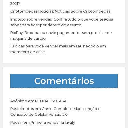
:
2021?
Criptomoedas Notícias: Notícias Sobre Criptomoedas
Imposto sobre vendas: Confira tudo o que você precisa
saber para ficar por dentro do assunto
PicPay: Receba ou envie pagamentos sem precisar de
máquina de cartão
10 dicas para você vender mais em seu negócio em
momento de crise
Comentários
Anônimo
em
RENDA EM CASA
Pastelmotos
em
Curso Completo Manutenção e
Conserto de Celular Versão 5.0
Paczin
em
Primeira venda na kiwify