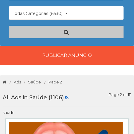
Todas Categorias (8530)
PUBLICAR ANÚNCIO
Ads
Saúde
Page 2
Page 2 of 111
All Ads in Saúde (1106)
saude