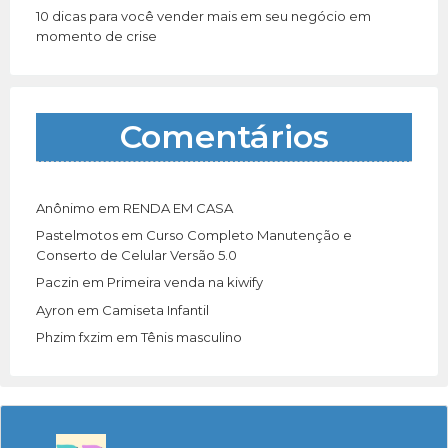
10 dicas para você vender mais em seu negócio em
momento de crise
Comentários
Anônimo
em
RENDA EM CASA
Pastelmotos
em
Curso Completo Manutenção e
Conserto de Celular Versão 5.0
Paczin
em
Primeira venda na kiwify
Ayron
em
Camiseta Infantil
Phzim fxzim
em
Tênis masculino