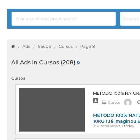
Ads
Saúde
Cursos
Page 8
All Ads in Cursos (208)
Cursos
Cursos
METODO 100% NATU
10KG ! Já Imagino
367 total views, 1 today