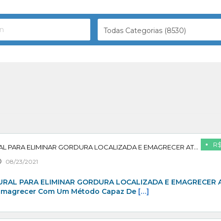
Todas Categorias (8530)
R$
METODO 100% NATURAL PARA ELIMINAR GORDURA LOCALIZADA E EMAGRECER ATÉ 10KG!
08/23/2021
RAL PARA ELIMINAR GORDURA LOCALIZADA E EMAGRECER 
u Emagrecer Com Um Método Capaz De
[…]