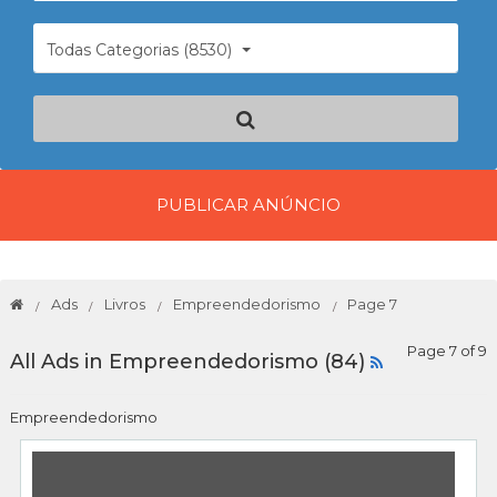
Todas Categorias (8530)
PUBLICAR ANÚNCIO
Ads
Livros
Empreendedorismo
Page 7
Page 7 of 9
All Ads in Empreendedorismo (84)
Empreendedorismo