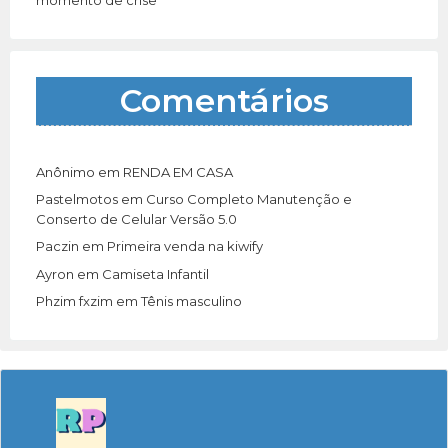
Comentários
Anônimo
em
RENDA EM CASA
Pastelmotos
em
Curso Completo Manutenção e
Conserto de Celular Versão 5.0
Paczin
em
Primeira venda na kiwify
Ayron
em
Camiseta Infantil
Phzim fxzim
em
Tênis masculino