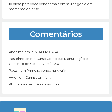
10 dicas para você vender mais em seu negócio em
momento de crise
Comentários
Anônimo
em
RENDA EM CASA
Pastelmotos
em
Curso Completo Manutenção e
Conserto de Celular Versão 5.0
Paczin
em
Primeira venda na kiwify
Ayron
em
Camiseta Infantil
Phzim fxzim
em
Tênis masculino