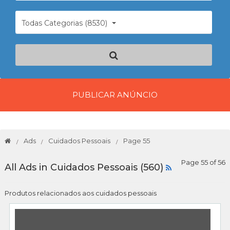
Todas Categorias (8530)
PUBLICAR ANÚNCIO
Ads
Cuidados Pessoais
Page 55
Page 55 of 56
All Ads in Cuidados Pessoais (560)
Produtos relacionados aos cuidados pessoais