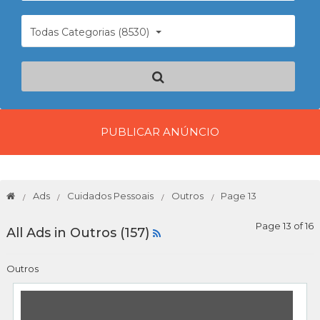
Todas Categorias (8530)
PUBLICAR ANÚNCIO
Ads
Cuidados Pessoais
Outros
Page 13
Page 13 of 16
All Ads in Outros (157)
Outros