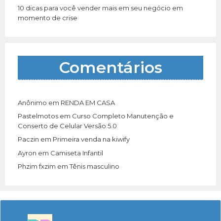
10 dicas para você vender mais em seu negócio em
momento de crise
Comentários
Anônimo
em
RENDA EM CASA
Pastelmotos
em
Curso Completo Manutenção e
Conserto de Celular Versão 5.0
Paczin
em
Primeira venda na kiwify
Ayron
em
Camiseta Infantil
Phzim fxzim
em
Tênis masculino