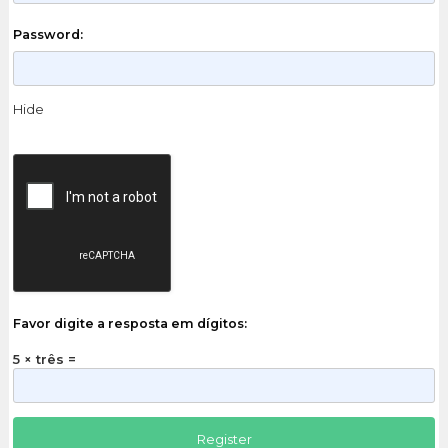
Password:
Hide
Favor digite a resposta em dígitos:
5 × três =