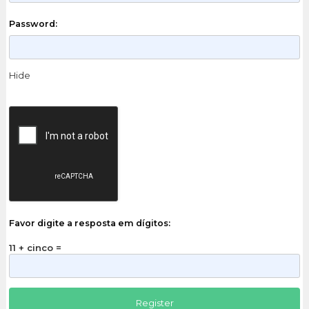
Password:
Hide
Favor digite a resposta em dígitos:
11 + cinco =