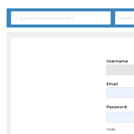
Username
Email
Password:
Hide