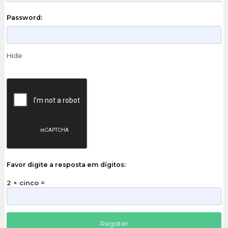
Password:
Hide
Favor digite a resposta em dígitos:
2 × cinco =