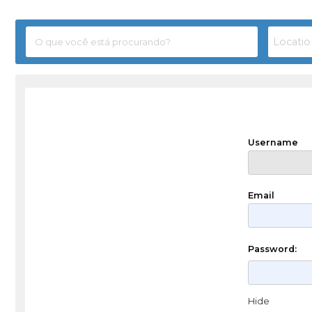
Username
Email
Password:
Hide