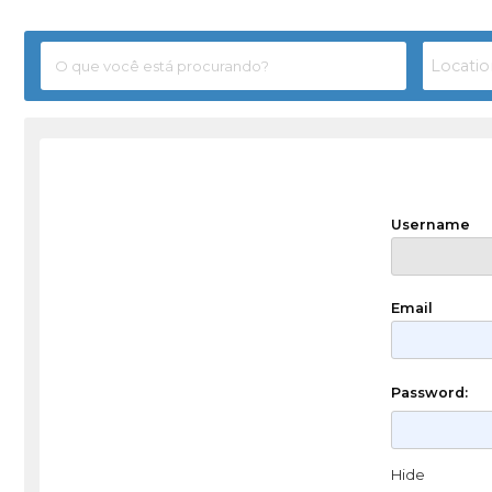
Username
Email
Password:
Hide