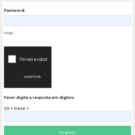
Password:
Hide
Favor digite a resposta em dígitos:
20 + treze =