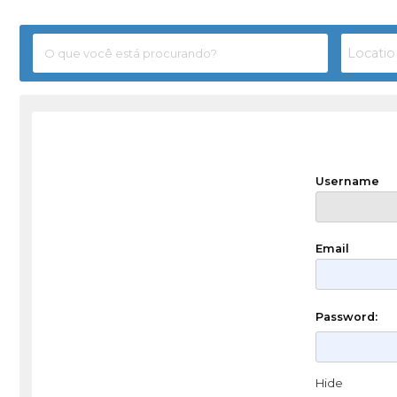
Username
Email
Password:
Hide