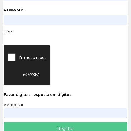
Password:
Hide
Favor digite a resposta em dígitos:
dois × 5 =